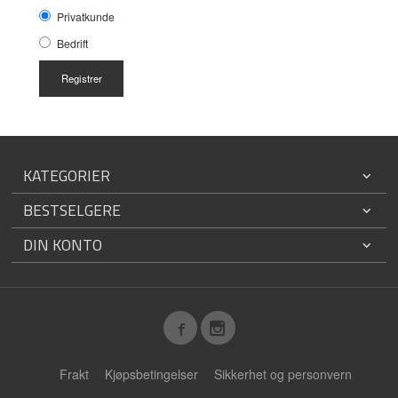
Privatkunde
Bedrift
KATEGORIER
BESTSELGERE
DIN KONTO
Frakt
Kjøpsbetingelser
Sikkerhet og personvern