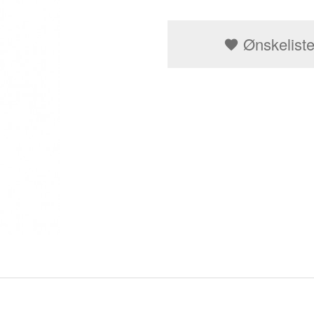
Ønskelist