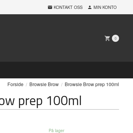
KONTAKT OSS
MIN KONTO
0
Forside
Browsie Brow
Browsie Brow prep 100ml
row prep 100ml
På lager