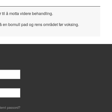
r til å motta videre behandling.
 på en bomull pad og rens området før voksing.
lemt passord?