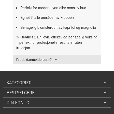
Perfekt for moden, tynn eller sensitiv hud
Egnet til alle områder av kroppen
Behagelig blomsterduft av kaprifol og magnolia
✨
Resultat:
En jevn, effektiv og behagelig voksing
– perfekt for profesjonelle resultater uten
irritasjon.
Produktanmeldelser (0)
KATEGORIER
BESTSELGERE
DIN KONTO