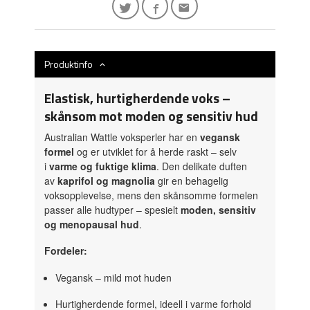
Produktinfo
Elastisk, hurtigherdende voks –
skånsom mot moden og sensitiv hud
Australian Wattle voksperler har en
vegansk
formel
og er utviklet for å herde raskt – selv
i
varme og fuktige klima
. Den delikate duften
av
kaprifol og magnolia
gir en behagelig
voksopplevelse, mens den skånsomme formelen
passer alle hudtyper – spesielt
moden, sensitiv
og menopausal hud
.
Fordeler:
Vegansk – mild mot huden
Hurtigherdende formel, ideell i varme forhold