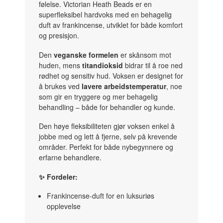
følelse. Victorian Heath Beads er en
superfleksibel hardvoks med en behagelig
duft av frankincense, utviklet for både komfort
og presisjon.
Den
veganske formelen
er skånsom mot
huden, mens
titandioksid
bidrar til å roe ned
rødhet og sensitiv hud. Voksen er designet for
å brukes ved
lavere arbeidstemperatur
, noe
som gir en tryggere og mer behagelig
behandling – både for behandler og kunde.
Den høye fleksibiliteten gjør voksen enkel å
jobbe med og lett å fjerne, selv på krevende
områder. Perfekt for både nybegynnere og
erfarne behandlere.
✨ Fordeler:
Frankincense-duft for en luksuriøs
opplevelse