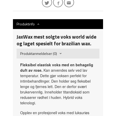
Produktinfo
JaxWax mest solgte voks world wide
og laget spesielt for brazilian wax.
Produktanmeldelser (0)
Fleksibel elastisk voks med en behagelig
duft av rose.
Kan anvendes selv ved lav
temperatur. Dette gjør voksen perfekt for
intimbehandlinger. Den holder seg fleksibel
lenge og fjernes lett. Den er derfor svært
brukervennlig. Inneholder titandioksid som
reduserer rødhet i huden. Hybrid voks
teknologi.
Opplev en profesjonell voks med luksuriøs