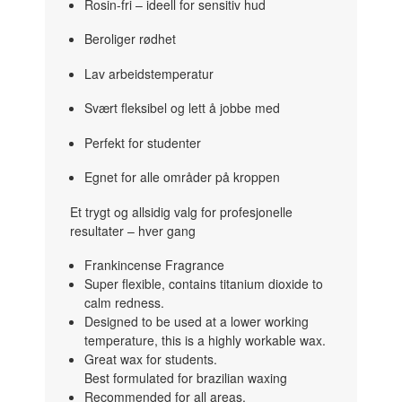
Rosin-fri – ideell for sensitiv hud
Beroliger rødhet
Lav arbeidstemperatur
Svært fleksibel og lett å jobbe med
Perfekt for studenter
Egnet for alle områder på kroppen
Et trygt og allsidig valg for profesjonelle
resultater – hver gang
Frankincense Fragrance
Super flexible, contains titanium dioxide to
calm redness.
Designed to be used at a lower working
temperature, this is a highly workable wax.
Great wax for students.
Best formulated for brazilian waxing
Recommended for all areas.