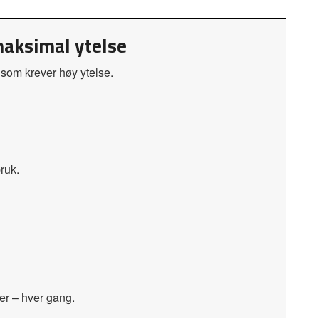
maksimal ytelse
r som krever høy ytelse.
ruk.
er – hver gang.