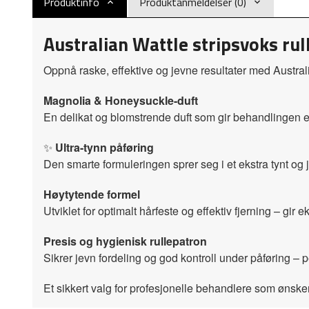
Produktinfo
Produktanmeldelser (0)
Australian Wattle stripsvoks ru
Oppnå raske, effektive og jevne resultater med Australia
Magnolia & Honeysuckle-duft
En delikat og blomstrende duft som gir behandlingen 
✨
Ultra-tynn påføring
Den smarte formuleringen sprer seg i et ekstra tynt og
Høytytende formel
Utviklet for optimalt hårfeste og effektiv fjerning – gir e
Presis og hygienisk rullepatron
Sikrer jevn fordeling og god kontroll under påføring – pe
Et sikkert valg for profesjonelle behandlere som ønsk