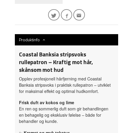
Produktinfo
Coastal Banksia stripsvoks
rullepatron – Kraftig mot hår,
skånsom mot hud
Opplev profesjonell hårfjerning med Coastal
Banksia stripsvoks i praktisk rullepatron – utviklet
for maksimal effekt og optimal hudkomfort.
Frisk duft av kokos og lime
En ren og sommerlig duft som gir behandlingen
en behagelig og eksklusiv følelse – både for
behandler og kunde.
✨
Kremet og myk tekstur