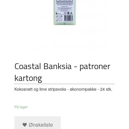
Coastal Banksia - patroner
kartong
Kokosnøtt og lime stripsvoks - økonomipakke - 24 stk.
På lager
Ønskeliste