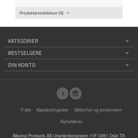
Produktanmeldelser (0)
KATEGORIER
BESTSELGERE
DIN KONTO
Frakt
Kjøpsbetingelser
Sikkerhet og personvern
Nyhetsbrev
Waxing Products AS Uranienborgveien 11F 0351 Oslo Tlf.