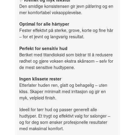
Den smidige konsistensen gir jevn påføring og en
mer komfortabel voksopplevelse.
Optimal for alle hårtyper
Fester effektivt på sterke, grove, korte og fine hår
– for et jevnt og langvarig resultat.
Perfekt for sensitiv hud
Beriket med titandioksid som bidrar til å redusere
rødhet og gjøre voksen ekstra skånsom – selv for
de mest sensitive hudtypene.
Ingen klissete rester
Etterlater huden ren, glatt og behagelig – uten
kliss. Skaper minimalt med irritasjon og gir en
myk, velpleid finish.
Ideell for tørr hud og passer generelt alle
hudtyper. Et trygt og effektivt valg for salonger –
og for deg som ønsker profesjonelle resultater
med maksimal komfort.