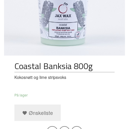
Coastal Banksia 800g
Kokosnøtt og lime stripsvoks
På lager
Ønskeliste