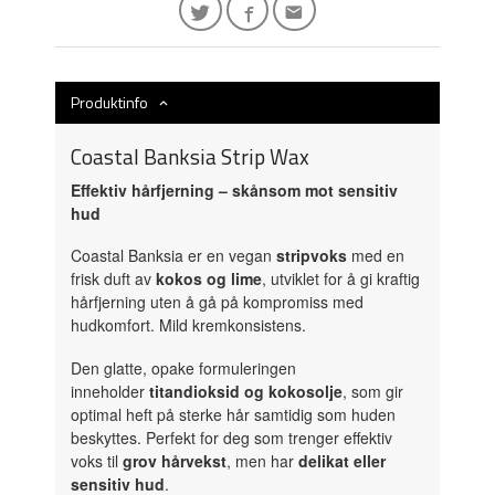
Produktinfo
Coastal Banksia Strip Wax
Effektiv hårfjerning – skånsom mot sensitiv
hud
Coastal Banksia er en vegan
stripvoks
med en
frisk duft av
kokos og lime
, utviklet for å gi kraftig
hårfjerning uten å gå på kompromiss med
hudkomfort. Mild kremkonsistens.
Den glatte, opake formuleringen
inneholder
titandioksid og kokosolje
, som gir
optimal heft på sterke hår samtidig som huden
beskyttes. Perfekt for deg som trenger effektiv
voks til
grov hårvekst
, men har
delikat eller
sensitiv hud
.